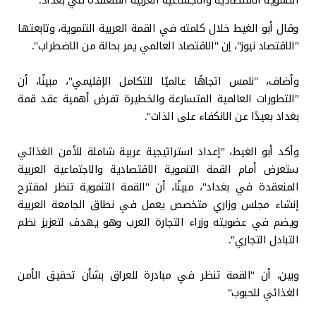
وقال أبو الغيط خلال كلمته في القمة العربية التنموية، وتابعتها
"الاقتصاد نيوز"، إن "الاقتصاد العالمي يمر بحالة من الاضطراب".
وأضاف، "نلمس اتجاهًا عالميًا للتكامل الإقليمي"، مبينًا، أن
"التطورات العالمية المتسارعة والخطيرة تفرض أهمية عقد قمة
بغداد بعيدًا عن الانكفاء على الذات".
وأكد أبو الغيط، "إعداد استراتيجية عربية شاملة للأمن الغذائي
ستعرض أمام القمة التنموية الاقتصادية والاجتماعية العربية
المنعقدة في بغداد"، مبينًا، أن "القمة التنموية تنظر لمقترح
إنشاء مجلس وزاري متخصص يعمل في نطاق الجامعة العربية
ويضم في عضويته وزراء التجارة العرب وهو يهدف لتعزيز نظم
التبادل التجاري".
وبين، أن "القمة تنظر في مبادرة للعراق بشأن تحقيق الأمن
الغذائي للحبوب"