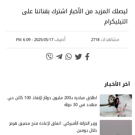
ليصلك المزيد من الأخبار اشترك بقناتنا على
التيليكرام
مشاهدات
أضيف
2025/05/17 - 6:09 PM
2718
آخر الأخـبـار
اطلاق مبادرة بـ200 مليون دولار لإنقاذ 100 كائن حي
مهدد في 30 دولة
وزير الخزانة الأميركي: اتفاق لإعادة فتح مضيق هرمز
خلال يومين