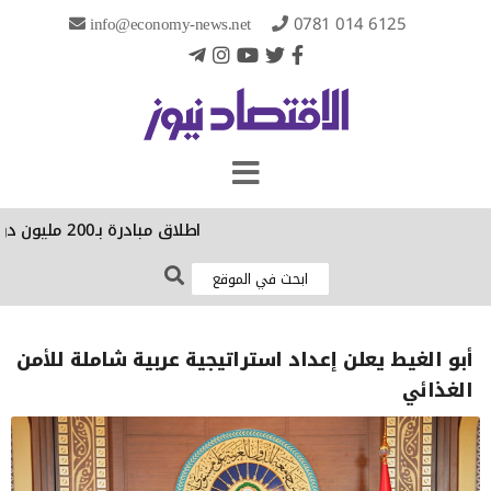
info@economy-news.net
0781 014 6125
اطلاق مبادرة بـ200 مليون دولار لإنقاذ 100 كائن حي مهدد في 30 دولة
أبو الغيط يعلن إعداد استراتيجية عربية شاملة للأمن
الغذائي