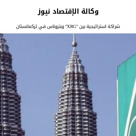
وكالة الإقتصاد نيوز
شراكة استراتيجية بين "XRG" وبتروناس في تركمانستان