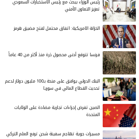
رئيس الوزراء يبحث مع رئيس الاستخبارات السعودي
تعزيز التعاون الأمني
الخزانة الامريكية: اتفاق محتمل لفتح مضيق هرمز
فرنسا تتوقع أدنى محصول ذرة منذ أكثر من 40 عاماً
البنك الدولي يوافق على منحة بـ100 مليون دولار لدعم
تحديث القطاع المالي في سوريا
الصين تفرض إجراءات تجارية مضادة على الولايات
المتحدة
مسيرات جوية تهاجم سفينة شحن ترفع العلم التركي