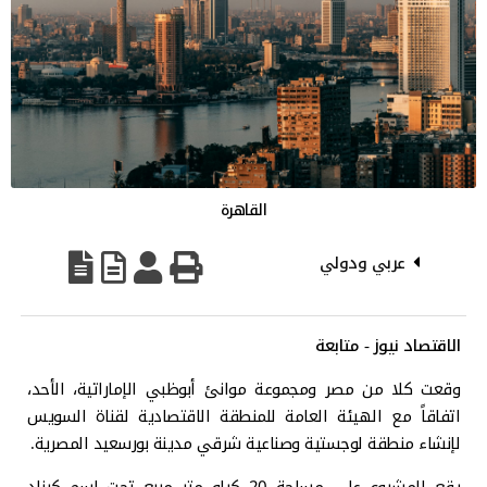
القاهرة
عربي ودولي
الاقتصاد نيوز - متابعة
وقعت كلا من مصر ومجموعة موانئ أبوظبي الإماراتية، الأحد،
اتفاقاً مع الهيئة العامة للمنطقة الاقتصادية لقناة السويس
لإنشاء منطقة لوجستية وصناعية شرقي مدينة بورسعيد المصرية.
يقع المشروع على مساحة 20 كيلو متر مربع تحت اسم كيزاد