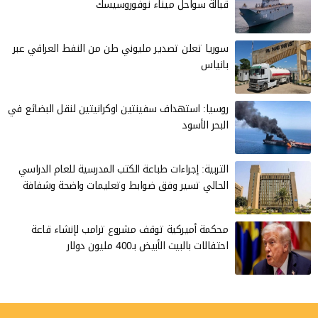
قبالة سواحل ميناء نوفوروسيسك
سوريا تعلن تصدير مليوني طن من النفط العراقي عبر
بانياس
روسيا: استهداف سفينتين اوكرانيتين لنقل البضائع في
البحر الأسود
التربية: إجراءات طباعة الكتب المدرسية للعام الدراسي
الحالي تسير وفق ضوابط وتعليمات واضحة وشفافة
محكمة أميركية توقف مشروع ترامب لإنشاء قاعة
احتفالات بالبيت الأبيض بـ400 مليون دولار