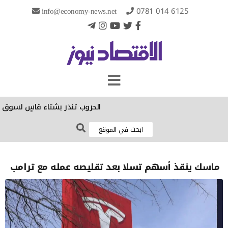
info@economy-news.net
0781 014 6125
الحروب تنذر بشتاء قاسٍ لسوق الديز
ماسك ينقذ أسهم تسلا بعد تقليصه عمله مع ترامب