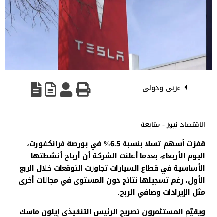
عربي ودولي
الاقتصاد نيوز - متابعة
قفزت أسهم تسلا بنسبة 6.5% في بورصة فرانكفورت،
اليوم الأربعاء، بعدما أعلنت الشركة أن أرباح أنشطتها
الأساسية في قطاع السيارات تجاوزت التوقعات خلال الربع
الأول، رغم تسجيلها نتائج دون المستوى في مجالات أخرى
مثل الإيرادات وصافي الربح.
ويقيّم المستثمرون تصريح الرئيس التنفيذي إيلون ماسك