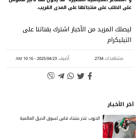
على الطلب على منتجاتها على المدى القريب.
ليصلك المزيد من الأخبار اشترك بقناتنا على
التيليكرام
مشاهدات
أضيف
2025/04/23 - 10:16 AM
2734
آخر الأخـبـار
الحروب تنذر بشتاء قاسٍ لسوق الديزل العالمية