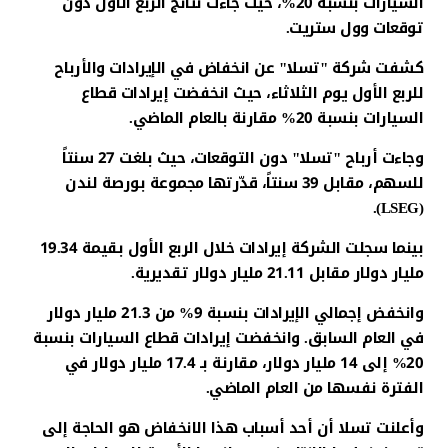
السيارات بنسبة 20%، حيث جاءت نتائج الربع الأول دون
توقعات وول ستريت.
كشفت شركة "تسلا" عن انخفاض في الإيرادات والأرباح
للربع الأول يوم الثلاثاء، حيث انخفضت إيرادات قطاع
السيارات بنسبة 20% مقارنة بالعام الماضي.
وجاءت أرباح "تسلا" دون التوقعات، حيث بلغت 27 سنتاً
للسهم، مقابل 39 سنتاً، قدّرتها مجموعة بورصة لندن
(LSEG).
بينما سجلت الشركة إيرادات خلال الربع الأول بقيمة 19.34
مليار دولار مقابل 21.11 مليار دولار تقديرية.
وانخفض إجمالي الإيرادات بنسبة 9% من 21.3 مليار دولار
في العام السابق. وانخفضت إيرادات قطاع السيارات بنسبة
20% إلى 14 مليار دولار، مقارنة بـ 17.4 مليار دولار في
الفترة نفسها من العام الماضي.
وأعلنت تسلا أن أحد أسباب هذا الانخفاض هو الحاجة إلى