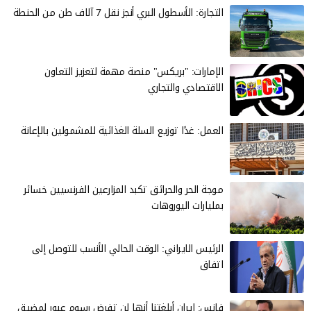
التجارة: الأسطول البري أنجز نقل 7 آلاف طن من الحنطة
الإمارات: "بريكس" منصة مهمة لتعزيز التعاون
الاقتصادي والتجاري
العمل: غدًا توزيع السلة الغذائية للمشمولين بالإعانة
موجة الحر والحرائق تكبد المزارعين الفرنسيين خسائر
بمليارات اليوروهات
الرئيس الايراني: الوقت الحالي الأنسب للتوصل إلى
اتفاق
فانس: إيران أبلغتنا أنها لن تفرض رسوم عبور لمضيق