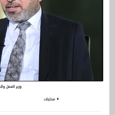
وزير العمل وا
محليات