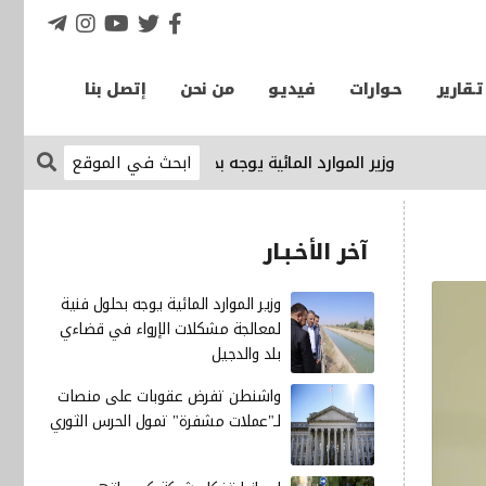
تـقارير
حـوارات
فيديـو
من نحن
إتصل بنا
وزير الموارد المائية يوجه بحلول فنية لمعالجة مشكلات الإرواء 
آخر الأخـبـار
وزير الموارد المائية يوجه بحلول فنية
لمعالجة مشكلات الإرواء في قضاءي
بلد والدجيل
واشنطن تفرض عقوبات على منصات
لـ"عملات مشفرة" تمول الحرس الثوري