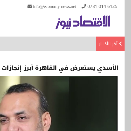
info@economy-news.net
0781 014 6125
آخر الأخـبـار
الأسدي يستعرض في القاهرة أبرز إنجازات و