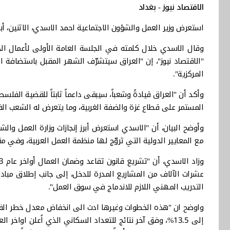
الاقتصاد نيوز - بغداد
استعرض وزير العمل والشؤون الاجتماعية احمد الاسدي، الاثنين، أبرز 
"الاقتصاد نيوز"، إن "العراق سيتشرّف الشهر المقبل باستضافة 
المركزية".
وأكد أن "العراق قيادةً وشعباً، سيبقى داعماً ثابتاً للقضية الفلس
المستمر على قطاع غزة والضفة الغربية، وما يتعرض له الشعب ا
وأوضح البيان، أن "الاسدي استعرض أبرز إنجازات وزارة العمل وال
مع المعايير الدولية التي تروّج لها منظمة العمل العربية، وفي م
التدريب المهني اللازم للاندماج في سوق العمل".