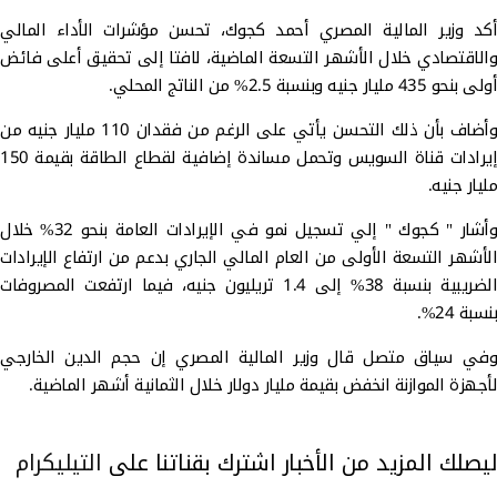
أكد وزير المالية المصري أحمد كجوك، تحسن مؤشرات الأداء المالي
والاقتصادي خلال الأشهر التسعة الماضية، لافتا إلى تحقيق أعلى فائض
أولى بنحو 435 مليار جنيه وبنسبة 2.5% من الناتج المحلي.
وأضاف بأن ذلك التحسن يأتي على الرغم من فقدان 110 مليار جنيه من
إيرادات قناة السويس وتحمل مساندة إضافية لقطاع الطاقة بقيمة 150
مليار جنيه.
وأشار " كجوك " إلي تسجيل نمو في الإيرادات العامة بنحو 32% خلال
الأشهر التسعة الأولى من العام المالي الجاري بدعم من ارتفاع الإيرادات
الضريبية بنسبة 38% إلى 1.4 تريليون جنيه، فيما ارتفعت المصروفات
بنسبة 24%.
وفي سياق متصل قال وزير المالية المصري إن حجم الدين الخارجي
لأجهزة الموازنة انخفض بقيمة مليار دولار خلال الثمانية أشهر الماضية.
ليصلك المزيد من الأخبار اشترك بقناتنا على
التيليكرام