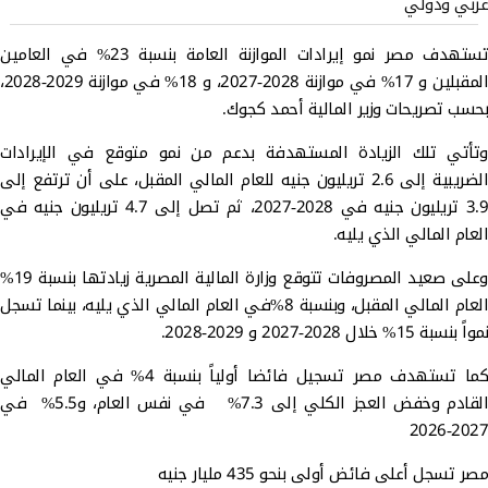
عربي ودولي
تستهدف مصر نمو إيرادات الموازنة العامة بنسبة 23% في العامين
المقبلين و 17% في موازنة 2028-2027، و 18% في موازنة 2029-2028،
بحسب تصريحات وزير المالية أحمد كجوك.
وتأتي تلك الزيادة المستهدفة بدعم من نمو متوقع في الإيرادات
الضريبية إلى 2.6 تريليون جنيه للعام المالي المقبل، على أن ترتفع إلى
3.9 تريليون جنيه في 2028-2027، ثم تصل إلى 4.7 تريليون جنيه في
العام المالي الذي يليه.
وعلى صعيد المصروفات تتوقع وزارة المالية المصرية زيادتها بنسبة 19%
العام المالي المقبل، وبنسبة 8%في العام المالي الذي يليه، بينما تسجل
نمواً بنسبة 15% خلال 2028-2027 و 2029-2028.
كما تستهدف مصر تسجيل فائضا أولياً بنسبة 4% في العام المالي
القادم وخفض العجز الكلي إلى 7.3% في نفس العام، و5.5% في
2027-2026
مصر تسجل أعلى فائض أولى بنحو 435 مليار جنيه