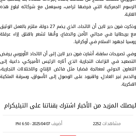
الرسوم الجمركية التي فرضها ترامب، وسيعمل مع شركائه لبلوغ هذه
الغاية.
وذكرت فون دير لاين أن الاتحاد، الذي يضم 27 دولة، ملتزم بالعمل الوثيق
مع بريطانيا في مجالي الأمن والدفاع، وأنها تشعر بالقلق إزاء عرقلة
روسيا لجهود السلام في أوكرانيا.
وفي تصريحات سابقة، أشارت فون دير لاين إلى أن الاتحاد الأوروبي يرفض
التصعيد في النزاعات التجارية الذي أثاره الرئيس الأميركي، داعية إلى
التعاون الدولي لمعالجة قضايا مثل فائض الإنتاج، والاختلالات التجارية،
والدعم غير العادل، والقيود على الوصول إلى الأسواق، وسرقة الملكية
الفكرية.
ليصلك المزيد من الأخبار اشترك بقناتنا على
التيليكرام
مشاهدات
أضيف
2025/04/07 - 6:50 PM
2252