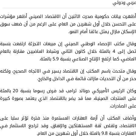
عربي ودولي
أظهرت بيانات حكومية صدرت الاثنين أن الاقتصاد الصيني أظهر مؤشرات
على التحسن خلال أول شهرين من العام، على الرغم من أن ضعف سوق
الإسكان مازال يمثل عائقا أمام النمو.
وقال مكتب الإحصاء الوطني الصيني إن مبيعات التجزئة ارتفعت بنسبة
تصل إلى 4 بالمئة خلال كانون الثاني وشباط الماضيين مقارنة بالعام
الماضي، كما ارتفع الإنتاج الصناعي بنسبة 5.9 بالمئة.
وقال متحدث باسم المكتب إن الاقتصاد يسير في الاتجاه الصحيح، ولكنه
حذر من أن التحديات مازالت قائمة في الداخل والخارج.
وكان الرئيس الأميركي دونالد ترامب قد فرض رسوما بنسبة 20 بالمئة
على المنتجات الصينية، مما قد يضر بالاقتصاد الذي يعتمد بصورة كبيرة
على الصادرات.
وأضاف المكتب أن أزمة العقارات المستمرة منذ فترة تؤثر سلبا على
الاقتصاد، وتقلص ثقة المستهلكين والإنفاق. وقد تراجع الاستثمار في
العقارات بنسبة 9.8 بالمئة خلال أول شهرين من العام.