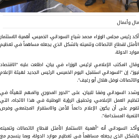
مال وأعمال
أكد رئيس مجلس الوزراء محمد شياع السوداني، الخميس، أهمية الاستثمار
الأمثل لقطاع الاتصالات وتنميته بالشكل الذي يجعله مساهماً في تعظيم
موارد الدولة.
وقال المكتب الإعلامي لرئيس الوزراء في بيان، اطلعت عليه "الاقتصاد
نيوز"، إن "السوداني استقبل، اليوم الخميس، الرئيس الجديد لهيئة الإعلام
والاتصالات نوفل هلال أبو رغيف".
وشدد السوداني وفقا للبيان، على "الدور المحوري والمهم للهيأة في
تنظيم العمل الإعلامي، وتحقيق الرؤية الوطنية في هذا الاتجاه، التي
تقوم على أن يكون الإعلام داعماً للأمن والاستقرار المجتمعي وفرص
التنمية المستدامة".
وأكد السوداني أنه "أهمية الاستثمار الأمثل لقطاع الاتصالات وتنميته
بالشكل الذي يجعله مساهماً في تعظيم موارد الدولة، وبما ينسجم مع