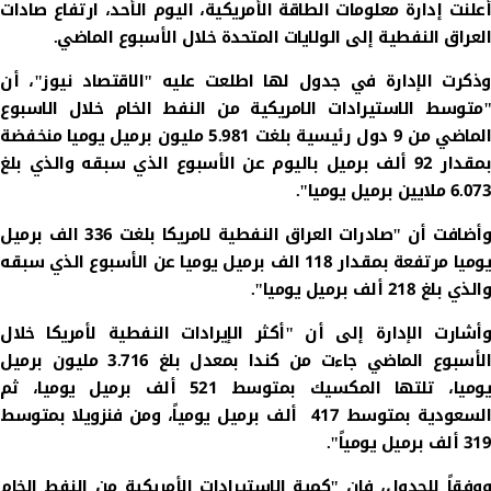
أعلنت إدارة معلومات الطاقة الأمريكية، اليوم الأحد، ارتفاع صادات
العراق النفطية إلى الولايات المتحدة خلال الأسبوع الماضي.
وذكرت الإدارة في جدول لها اطلعت عليه "الاقتصاد نيوز"، أن
"متوسط الاستيرادات الامريكية من النفط الخام خلال الاسبوع
الماضي من 9 دول رئيسية بلغت 5.981 مليون برميل يوميا منخفضة
بمقدار 92 ألف برميل باليوم عن الأسبوع الذي سبقه والذي بلغ
6.073 ملايين برميل يوميا".
وأضافت أن "صادرات العراق النفطية لامريكا بلغت 336 الف برميل
يوميا مرتفعة بمقدار 118 الف برميل يوميا عن الأسبوع الذي سبقه
والذي بلغ 218 ألف برميل يوميا".
وأشارت الإدارة إلى أن "أكثر الإيرادات النفطية لأمريكا خلال
الأسبوع الماضي جاءت من كندا بمعدل بلغ 3.716 مليون برميل
يوميا، تلتها المكسيك بمتوسط 521 ألف برميل يوميا، ثم
السعودية بمتوسط 417 ألف برميل يومياً، ومن فنزويلا بمتوسط
319 ألف برميل يومياً".
ووفقاً للجدول، فإن "كمية الاستيرادات الأمريكية من النفط الخام