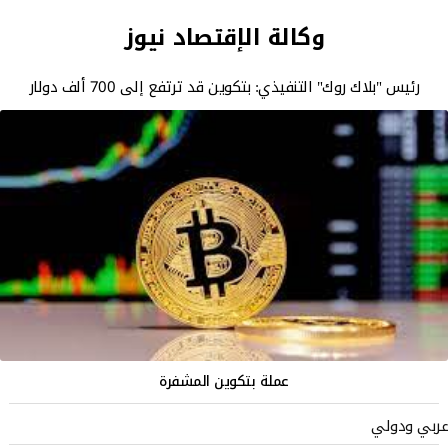
وكالة الإقتصاد نيوز
رئيس "بلاك روك" التنفيذي: بتكوين قد ترتفع إلى 700 ألف دولار
عملة بتكوين المشفرة
عربي ودولي