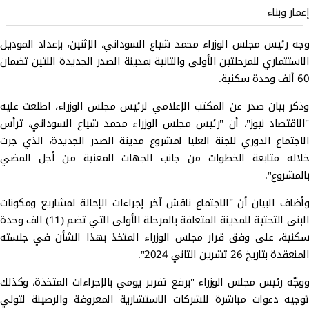
إعمار وبناء
وجه رئيس مجلس الوزراء محمد شياع السوداني، الإثنين، بإعداد الموديل
الاستثماري للمرحلتين الأولى والثانية بمدينة الصدر الجديدة اللتين تضمان
60 ألف وحدة سكنية.
وذكر بيان صدر عن المكتب الإعلامي لرئيس مجلس الوزراء، اطلعت عليه
"الاقتصاد نيوز"، أن "رئيس مجلس الوزراء محمد شياع السوداني، ترأس
الاجتماع الدوري للجنة العليا لمشروع مدينة الصدر الجديدة، الذي جرت
خلاله متابعة الخطوات من جانب الجهات المعنية من أجل المضي
بالمشروع".
وأضاف البيان أن "الاجتماع ناقش آخر إجراءات الإحالة لمشاريع ومكونات
البنى التحتية للمدينة المتعلقة بالمرحلة الأولى التي تضم (11) الف وحدة
سكنية، على وفق قرار مجلس الوزراء المتخذ بهذا الشأن في جلسته
المنعقدة بتاريخ 26 تشرين الثاني 2024".
ووجّه رئيس مجلس الوزراء "برفع تقرير يومي بالإجراءات المتخذة، وكذلك
توجيه دعوات مباشرة للشركات الاستشارية المعروفة والرصينة لتولي