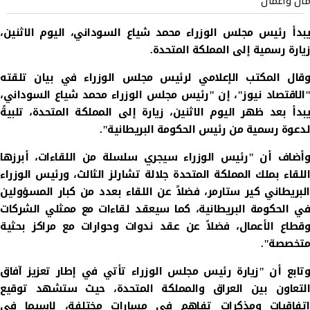
مال وأعمال
يبدأ رئيس مجلس الوزراء محمد شياع السوداني، اليوم الاثنين،
زيارة رسمية إلى المملكة المتحدة.
وقال المكتب الإعلامي لرئيس مجلس الوزراء في بيان تلقته
"الاقتصاد نيوز"، إن "رئيس مجلس الوزراء محمد شياع السوداني،
يبدأ بعد ظهر اليوم الاثنين، زيارة إلى المملكة المتحدة، تلبيةً
لدعوة رسمية من رئيس الحكومة البريطانية".
وأضاف أن "رئيس الوزراء سيجري سلسلة من اللقاءات، أبرزها
اللقاء بملك المملكة المتحدة جلالة تشارلز الثالث، ورئيس الوزراء
البريطاني كير ستارمر، فضلاً عن اللقاء بعدد من كبار المسؤولين
في الحكومة البريطانية، كما سيعقد لقاءات مع ممثلي الشركات
وقطاع الأعمال، فضلاً عن عقد ندوات وحوارات مع مراكز بحثية
متخصصة".
وتابع أن "زيارة رئيس مجلس الوزراء تأتي في إطار تعزيز آفاق
التعاون بين العراق والمملكة المتحدة، حيث ستشهد توقيع
اتفاقيات ومذكرات تفاهم في مسارات مختلفة، لاسيما في