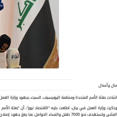
مال وأعمال
اشادت بعثة الأمم المتحدة ومنظمة اليونيسيف، السبت، بجهود وزارة العمل 
وذكرت وزارة العمل في بيان، اطلعت عليه "الاقتصاد نيوز"، أن "بعثة ال
المثنى وتستهدف نحو 7000 طفل والنساء الحوامل، بما يعزز جهود إصلاح شبكة الحماية الاجتماعية التي تقودها الحكومة العراقية".