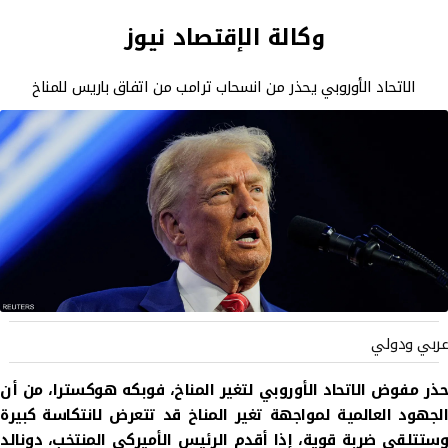
وكالة الإقتصاد نيوز
الاتحاد الأوروبي يحذر من انسحاب ترامب من اتفاق باريس للمناخ
عربي ودولي
حذر مفوض الاتحاد الأوروبي لتغير المناخ، فوبكه هوكسترا، من أن
الجهود العالمية لمواجهة تغير المناخ قد تتعرض لانتكاسة كبيرة
وستتلقى ضربة قوية، إذا أقدم الرئيس الأميركي المنتخب، دونالد