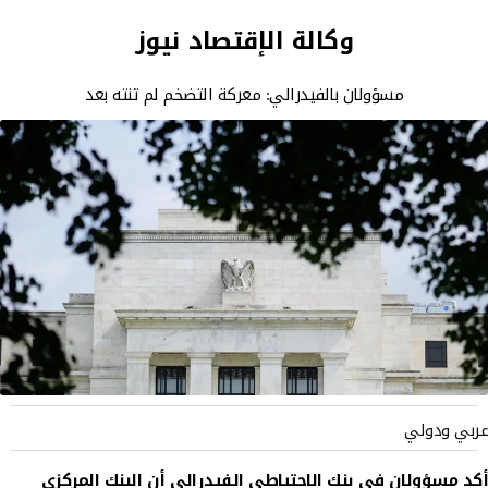
وكالة الإقتصاد نيوز
مسؤولان بالفيدرالي: معركة التضخم لم تنته بعد
عربي ودولي
أكد مسؤولان في بنك الاحتياطي الفيدرالي أن البنك المركزي