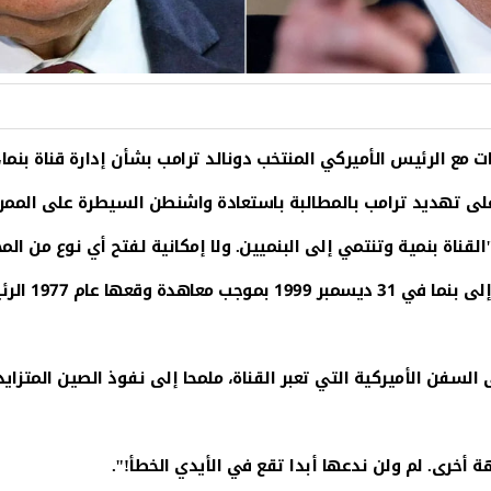
 مع الرئيس الأميركي المنتخب دونالد ترامب بشأن إدارة قناة بنما
لى تهديد ترامب بالمطالبة باستعادة واشنطن السيطرة على الممر 
اة بنمية وتنتمي إلى البنميين. ولا إمكانية لفتح أي نوع من المحا
سفن الأميركية التي تعبر القناة، ملمحا إلى نفوذ الصين المتزايد
هة أخرى. لم ولن ندعها أبدا تقع في الأيدي الخطأ!".