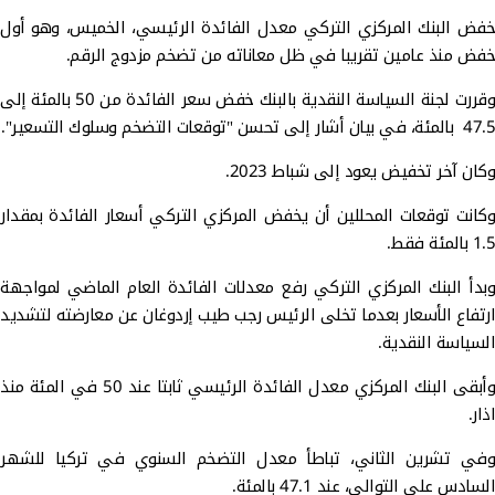
خفض البنك المركزي التركي معدل الفائدة الرئيسي، الخميس، وهو أول
خفض منذ عامين تقريبا في ظل معاناته من تضخم مزدوج الرقم.
وقررت لجنة السياسة النقدية بالبنك خفض سعر الفائدة من 50 بالمئة إلى
47.5 بالمئة، في بيان أشار إلى تحسن "توقعات التضخم وسلوك التسعير".
وكان آخر تخفيض يعود إلى شباط 2023.
وكانت توقعات المحللين أن يخفض المركزي التركي أسعار الفائدة بمقدار
1.5 بالمئة فقط.
وبدأ البنك المركزي التركي رفع معدلات الفائدة العام الماضي لمواجهة
ارتفاع الأسعار بعدما تخلى الرئيس رجب طيب إردوغان عن معارضته لتشديد
السياسة النقدية.
وأبقى البنك المركزي معدل الفائدة الرئيسي ثابتا عند 50 في المئة منذ
اذار.
وفي تشرين الثاني، تباطأ معدل التضخم السنوي في تركيا للشهر
السادس على التوالي، عند 47.1 بالمئة.