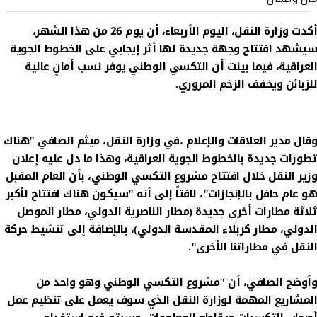
أكدت وزارة النقل، اليوم الأربعاء، أن يوم 26 من هذا الشهر،
سيشهد افتتاح وجهة جديدة لها أثر إيجابي على الخطوط الجوية
العراقية، فيما بينت أن التكسي الوطني يوفر نسب أمانٍ عالية
للزبائن ويخفف الزخم المروري.
وقال مدير العلاقات والإعلام ،في وزارة النقل، ميثم الصافي "هناك
تطورات جديدة بالخطوط الجوية العراقية، وهذا ما دل عليه إعلان
وزير النقل خلال افتتاح مشروع التكسي الوطني، بأن العام المقبل
هو عام حافل بالإنجازات"، لافتاً إلى أنه "سيكون هناك افتتاح لأكبر
ثلاثة مطارات أخرى جديدة (مطار الناصرية الدولي، مطار الموصل
الدولي، مطار كربلاء المقدسة الدولي)، بالإضافة إلى تنشيط حركة
النقل في مطاراتنا الأخرى".
وأوضح الصافي، أن "مشروع التكسي الوطني وهو واحد من
المشاريع المهمة لوزارة النقل الذي سوف يعمل على تنظيم عمل