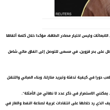
لانبعاثات وليس اختيار مصادر الطاقة، مؤكدا خلال كلمة ألقاها
لمطل على بحر قزوين، في مسعى للتوصل إلى اتفاق مالي شامل
 المتنوعة تلعب دورا في كيفية تدفئة وتبريد منازلنا، وبناء المباني والتنقل
يمكنني الاستمرار في ذكر عدد لا نهائي من الأمثلة".
يف الذي رد خلالها على انتقادات غربية لصناعة النفط والغاز في