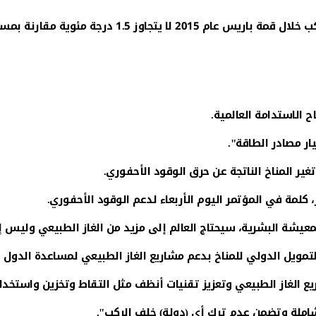
وأشار إلى أن حكومات العالم، التي حددت سقفا لارتفاع
الاستدامة العالمية.
ار مصادر الطاقة".
غير المناخ الناتجة عن حرق الوقود الأحفوري.
 كلمة في المؤتمر اليوم الأربعاء لدعم الوقود الأحفوري.
عيشة البشرية، سيحتاج العالم إلى مزيد من الغاز الطبيعي وليس إ
 الغاز الطبيعي وتعزيز تقنيات أنظف مثل التقاط وتخزين واستخدام
املة وتضمن عدم ترك أي (دولة) خلف الركب".