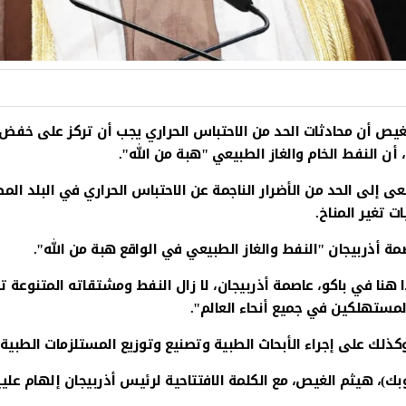
لغيص أن محادثات الحد من الاحتباس الحراري يجب أن تركز على خفض ا
 إلى الحد من الأضرار الناجمة عن الاحتباس الحراري في البلد ا
 تغير المناخ.
 أذربيجان "النفط والغاز الطبيعي في الواقع هبة من الله".
ا منذ اكتشاف النفط تحديدا هنا في باكو، عاصمة أذربيجان، لا زال النفط ومشتقاته
لمستهلكين في جميع أنحاء العالم".
ذلك على إجراء الأبحاث الطبية وتصنيع وتوزيع المستلزمات الطبية. 
بك)، هيثم الغيص، مع الكلمة الافتتاحية لرئيس أذربيجان إلهام علي