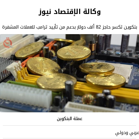
وكالة الإقتصاد نيوز
بتكوين تكسر حاجز 82 ألف دولار بدعم من تأييد ترامب للعملات المشفرة
عملة البتكوين
عربي ودولي