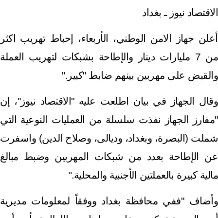
الاقتصاد نيوز ـ بغداد
أعلن جهاز الامن الوطني، الأربعاء، إحباط تهريب اكثر
من 7 مليارات دينار والإطاحة بشبكات لتهريب العملة
والقبض على مهربين بينهم ضابط "كبير
".
وقال الجهاز في بيان اطلعت عليه "الاقتصاد نيوز"، إن
"مفارز الجهاز نفذت سلسلة من العمليات النوعية التي
شملت (البصرة، وبغداد، وديالى، وصلاح الدين) واسفرت
عن الإطاحة بعدد من شبكات المهربين وضبط مبالغ
مالية كبيرة بالعملتين الأجنبية والمحلية
".
وأضاف "ففي محافظة بغداد ووفقاً لمعلومات مديرية