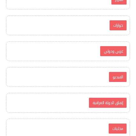
حوارات
عربي ودولي
الفيديو
إنفاق الدولة العراقية
محليات