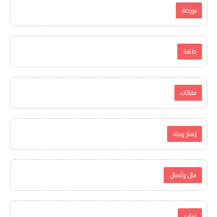
بورصة
طاقة
مقالات
إعمار وبناء
مال وأعمال
تقارير