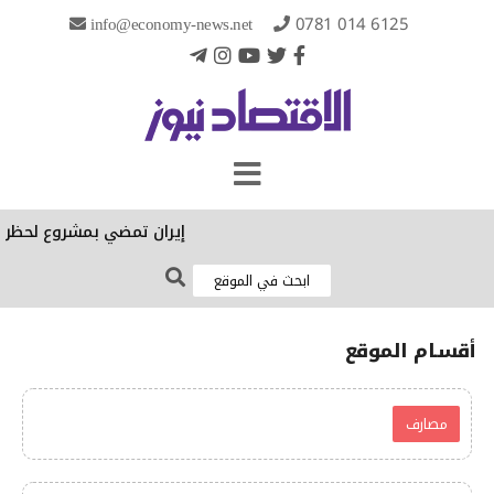
info@economy-news.net
0781 014 6125
إيران تمضي بمشروع لحظر ع
أقسـام الموقع
مصارف