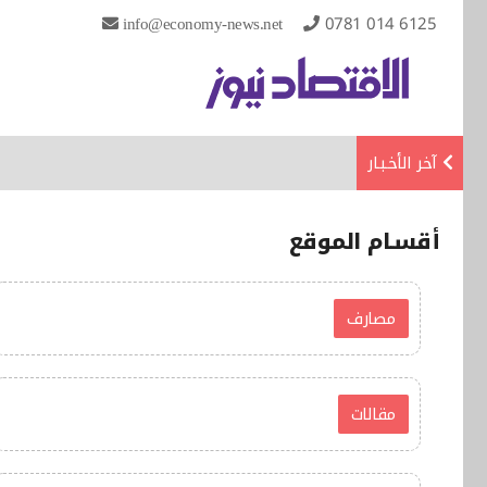
info@economy-news.net
0781 014 6125
آخر الأخـبـار
أقسـام الموقع
مصارف
مقالات